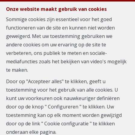
FR
EN
NL
Onze website maakt gebruik van cookies
Sommige cookies zijn essentieel voor het goed
functioneren van de site en kunnen niet worden
MENU
geweigerd. Met uw toestemming gebruiken we
andere cookies om uw ervaring op de site te
verbeteren, ons publiek te meten en sociale-
mediafuncties zoals het bekijken van video's mogelijk
te maken.
Stad
Door op "Accepteer alles" te klikken, geeft u
toestemming voor het gebruik van alle cookies. U
kunt uw voorkeuren ook nauwkeuriger definiëren
door op de knop " Configureren " te klikken. Uw
toestemming kan op elk moment worden gewijzigd
Te
door op de link " Cookie configuratie " te klikken
onderaan elke pagina.