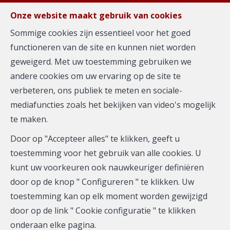
FR
EN
NL
Onze website maakt gebruik van cookies
Sommige cookies zijn essentieel voor het goed
functioneren van de site en kunnen niet worden
MENU
geweigerd. Met uw toestemming gebruiken we
andere cookies om uw ervaring op de site te
verbeteren, ons publiek te meten en sociale-
Flat - te huur
mediafuncties zoals het bekijken van video's mogelijk
te maken.
1050 Ixelles
Door op "Accepteer alles" te klikken, geeft u
toestemming voor het gebruik van alle cookies. U
kunt uw voorkeuren ook nauwkeuriger definiëren
door op de knop " Configureren " te klikken. Uw
toestemming kan op elk moment worden gewijzigd
door op de link " Cookie configuratie " te klikken
onderaan elke pagina.