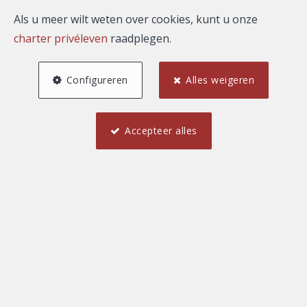
Als u meer wilt weten over cookies, kunt u onze
charter privéleven
raadplegen.
Configureren
Alles weigeren
Accepteer alles
4
2
180 m²